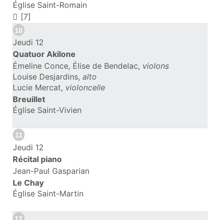
Église Saint-Romain
[7]
10
Jeudi 12
Quatuor Akilone
Émeline Conce, Élise de Bendelac,
violons
Louise Desjardins,
alto
Lucie Mercat,
violoncelle
Breuillet
Église Saint-Vivien
11
Jeudi 12
Récital piano
Jean-Paul Gasparian
Le Chay
Église Saint-Martin
12