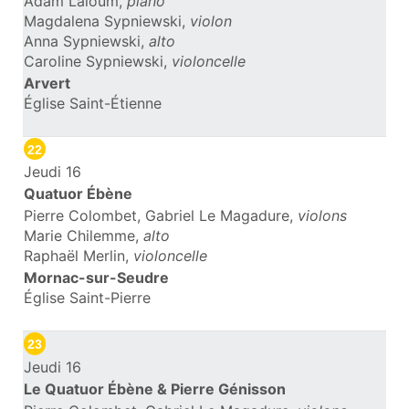
Adam Laloum,
piano
Magdalena Sypniewski,
violon
Anna Sypniewski,
alto
Caroline Sypniewski,
violoncelle
Arvert
Église Saint-Étienne
22
Jeudi 16
Quatuor Ébène
Pierre Colombet, Gabriel Le Magadure,
violons
Marie Chilemme,
alto
Raphaël Merlin,
violoncelle
Mornac-sur-Seudre
Église Saint-Pierre
23
Jeudi 16
Le Quatuor Ébène & Pierre Génisson