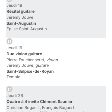
Jeudi 19
Récital guitare
Jérémy Jouve
Saint-Augustin
Église Saint-Augustin
13
Jeudi 19
Duo violon guitare
Pierre Fouchenneret,
violon
Jérémy Jouve,
guitare
Saint-Sulpice-de-Royan
Temple
14
Jeudi 26
Quatre à 4 invite Clément Saunier
Christian Bogaert, François Bogaert,