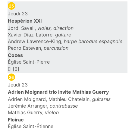
25
Jeudi 23
Hespèrion XXI
Jordi Savall,
violes, direction
Xavier Díaz-Latorre,
guitare
Andrew Lawrence-King,
harpe baroque espagnole
Pedro Estevan,
percussion
Cozes
Église Saint-Pierre
[6]
26
Jeudi 23
Adrien Moignard trio invite Mathias Guerry
Adrien Moignard, Mathieu Chatelain,
guitares
Jérémie Arranger,
contrebasse
Mathias Guerry,
violon
Floirac
Église Saint-Étienne