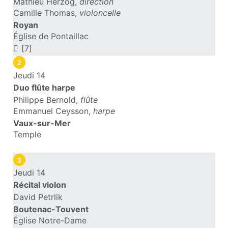
Mathieu Herzog,
direction
Camille Thomas,
violoncelle
Royan
Église de Pontaillac
[7]
2
Jeudi 14
Duo flûte harpe
Philippe Bernold,
flûte
Emmanuel Ceysson,
harpe
Vaux-sur-Mer
Temple
3
Jeudi 14
Récital violon
David Petrlik
Boutenac-Touvent
Église Notre-Dame