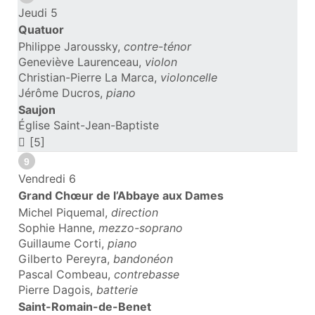
Jeudi 5
Quatuor
Philippe Jaroussky,
contre-ténor
Geneviève Laurenceau,
violon
Christian-Pierre La Marca,
violoncelle
Jérôme Ducros,
piano
Saujon
Église Saint-Jean-Baptiste
[5]
9
Vendredi 6
Grand Chœur de l’Abbaye aux Dames
Michel Piquemal,
direction
Sophie Hanne,
mezzo-soprano
Guillaume Corti,
piano
Gilberto Pereyra,
bandonéon
Pascal Combeau,
contrebasse
Pierre Dagois,
batterie
Saint-Romain-de-Benet