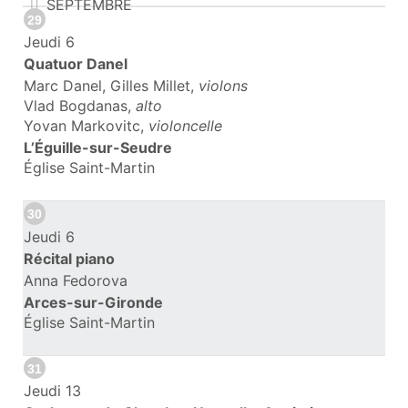
SEPTEMBRE
29
Jeudi 6
Quatuor Danel
Marc Danel, Gilles Millet,
violons
Vlad Bogdanas,
alto
Yovan Markovitc,
violoncelle
L’Éguille-sur-Seudre
Église Saint-Martin
30
Jeudi 6
Récital piano
Anna Fedorova
Arces-sur-Gironde
Église Saint-Martin
31
Jeudi 13