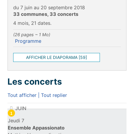
du 7 juin au 20 septembre 2018
33 communes, 33 concerts
4 mois, 21 dates.
(26 pages ~ 1 Mo)
Programme
AFFICHER LE DIAPORAMA [59]
Les concerts
Tout afficher
|
Tout replier
Les concerts
JUIN
1
Jeudi 7
Ensemble Appassionato