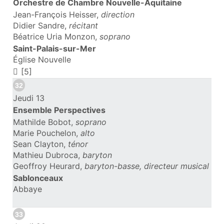
Orchestre de Chambre Nouvelle-Aquitaine
Jean-François Heisser,
direction
Didier Sandre,
récitant
Béatrice Uria Monzon,
soprano
Saint-Palais-sur-Mer
Église Nouvelle
[5]
32
Jeudi 13
Ensemble Perspectives
Mathilde Bobot,
soprano
Marie Pouchelon,
alto
Sean Clayton,
ténor
Mathieu Dubroca,
baryton
Geoffroy Heurard,
baryton-basse, directeur musical
Sablonceaux
Abbaye
33