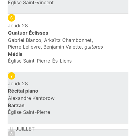
Église Saint-Vincent
6
Jeudi 28
Quatuor Éclisses
Gabriel Bianco, Arkaïtz Chambonnet,
Pierre Lelièvre, Benjamin Valette,
guitares
Médis
Église Saint-Pierre-Ès-Liens
7
Jeudi 28
Récital piano
Alexandre Kantorow
Barzan
Église Saint-Pierre
JUILLET
8