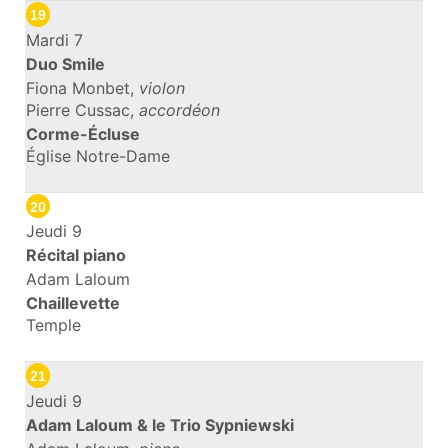
19
Mardi 7
Duo Smile
Fiona Monbet,
violon
Pierre Cussac,
accordéon
Corme-Écluse
Église Notre-Dame
20
Jeudi 9
Récital piano
Adam Laloum
Chaillevette
Temple
21
Jeudi 9
Adam Laloum & le Trio Sypniewski