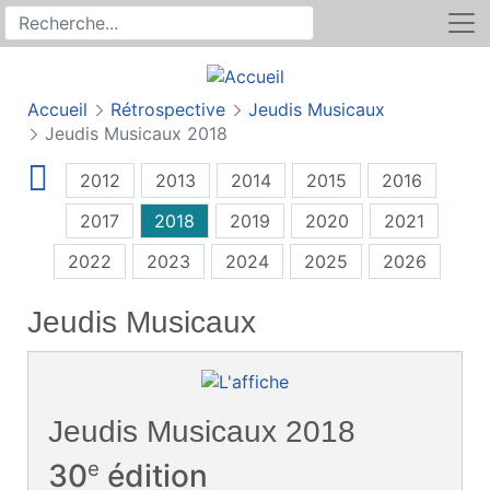
Rechercher
Recherche sur le site
Accueil
Rétrospective
Jeudis Musicaux
Jeudis Musicaux 2018
2012
2013
2014
2015
2016
2017
2018
2019
2020
2021
2022
2023
2024
2025
2026
Jeudis Musicaux
Jeudis Musicaux 2018
e
30
édition