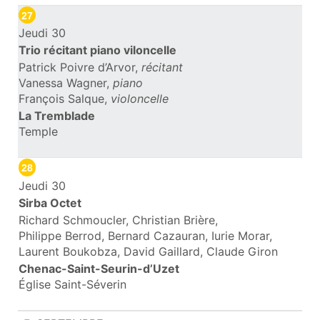
27
Jeudi 30
Trio récitant piano viloncelle
Patrick Poivre d’Arvor,
récitant
Vanessa Wagner,
piano
François Salque,
violoncelle
La Tremblade
Temple
28
Jeudi 30
Sirba Octet
Richard Schmoucler, Christian Brière,
Philippe Berrod, Bernard Cazauran, Iurie Morar,
Laurent Boukobza, David Gaillard, Claude Giron
Chenac-Saint-Seurin-d’Uzet
Église Saint-Séverin