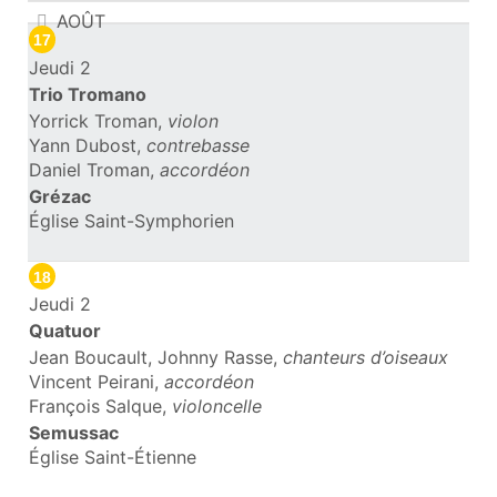
AOÛT
17
Jeudi 2
Trio Tromano
Yorrick Troman,
violon
Yann Dubost,
contrebasse
Daniel Troman,
accordéon
Grézac
Église Saint-Symphorien
18
Jeudi 2
Quatuor
Jean Boucault, Johnny Rasse,
chanteurs d’oiseaux
Vincent Peirani,
accordéon
François Salque,
violoncelle
Semussac
Église Saint-Étienne