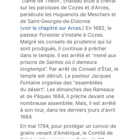
“Dame de Théon”, château situé à cheval
sur les paroisses de Cozes et d'Arces,
persécute les Huguenots de Meschers et
de Saint‑Georges‑de‑Didonne
(
voir le chapitre sur Arces
.) En 1682, le
pasteur Forestier s'installe à Cozes.
Malgré les conseils de prudence qui lui
sont prodigués, il continue à prêcher
dans le temple. Il est arrêté et “
mené aux
prisons de Saintes où il demeura
longtemps
”. Par arrêt de Conseil d'État, le
temple est détruit. Le pasteur Jacques
Fontaine organise des “assemblées
du désert”. Les dimanches des Rameaux
et de Pâques 1684, il prêche devant une
nombreuse assemblée. Mais, il est arrêté
à son tour, dans les derniers jours d'avril
1684.
En mai 1794, pour protéger un convoi de
grains venant d'Amérique, le Comité de