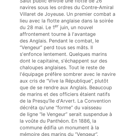
Salut public envoie une flotte de 26
navires sous les ordres du Contre‑Amiral
Villaret de Joyeuse. Un premier combat a
lieu avec la flotte anglaise dans la soirée
er
du 28 mai. Le 1
juin, un nouvel
affrontement tourne à l'avantage
des Anglais. Pendant le combat, le
“Vengeur” perd tous ses mâts. Il
s'enfonce lentement. Quelques marins
dont le capitaine, s'échappent sur des
chaloupes anglaises. Tout le reste de
l'équipage préfère sombrer avec le navire
aux cris de “Vive la République”, plutôt
que de se rendre aux Anglais. Beaucoup
de marins et des officiers étaient natifs
de la Presqu'île d'Arvert. La Convention
décréta qu'une “forme” du vaisseau
de ligne “le Vengeur” serait suspendue à
la voûte du Panthéon. En 1886, la
commune édifia un monument à la
mémoire des marins du “Vengeur”.