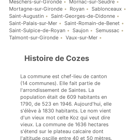
Meschers-sur-Gironde
Mornac-sur-Seudre
Mortagne-sur-Gironde
Royan
Sablonceaux
Saint-Augustin
Saint-Georges-de-Didonne
Saint-Palais-sur-Mer
Saint-Romain-de-Benet
Saint-Sulpice-de-Royan
Saujon
Semussac
Talmont-sur-Gironde
Vaux-sur-Mer
Histoire de Cozes
La commune est chef-lieu de canton
(14 communes). Elle fait partie de
l'arrondissement de Saintes. La
population était de 609 habitants en
1790, de 523 en 1946. Aujourd'hui, elle
s'élève à 1830 habitants. Le nom vient
d'un vieux mot celte Koz qui veut dire
vieux. La commune de 1636 hectares
s'étend sur le plateau calcaire dont
l'altitude oscille entre 40 et 50 mètres.