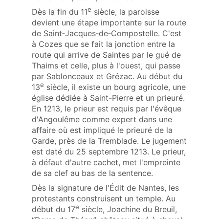
e
Dès la fin du 11
siècle, la paroisse
devient une étape importante sur la route
de Saint‑Jacques‑de‑Compostelle. C'est
à Cozes que se fait la jonction entre la
route qui arrive de Saintes par le gué de
Thaims et celle, plus à l'ouest, qui passe
par Sablonceaux et Grézac. Au début du
e
13
siècle, il existe un bourg agricole, une
église dédiée à Saint-Pierre et un prieuré.
En 1213, le prieur est requis par l'évêque
d'Angoulême comme expert dans une
affaire où est impliqué le prieuré de la
Garde, près de la Tremblade. Le jugement
est daté du 25 septembre 1213. Le prieur,
à défaut d'autre cachet, met l'empreinte
de sa clef au bas de la sentence.
Dès la signature de l'Édit de Nantes, les
protestants construisent un temple. Au
e
début du 17
siècle, Joachine du Breuil,