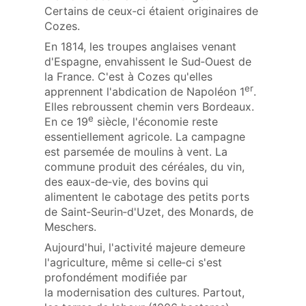
Certains de ceux‑ci étaient originaires de
Cozes.
En 1814, les troupes anglaises venant
d'Espagne, envahissent le Sud‑Ouest de
la France. C'est à Cozes qu'elles
er
apprennent l'abdication de Napoléon 1
.
Elles rebroussent chemin vers Bordeaux.
e
En ce 19
siècle, l'économie reste
essentiellement agricole. La campagne
est parsemée de moulins à vent. La
commune produit des céréales, du vin,
des eaux‑de‑vie, des bovins qui
alimentent le cabotage des petits ports
de Saint‑Seurin‑d'Uzet, des Monards, de
Meschers.
Aujourd'hui, l'activité majeure demeure
l'agriculture, même si celle‑ci s'est
profondément modifiée par
la modernisation des cultures. Partout,