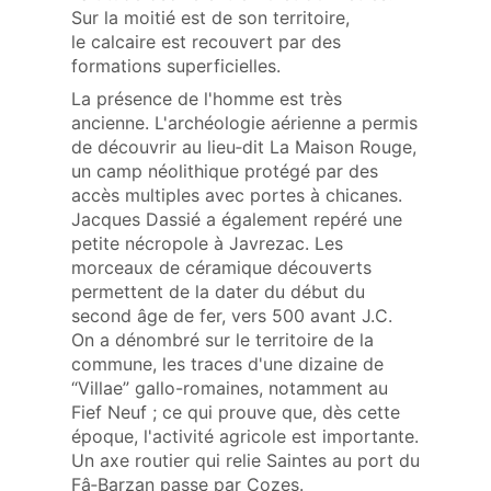
Sur la moitié est de son territoire,
le calcaire est recouvert par des
formations superficielles.
La présence de l'homme est très
ancienne. L'archéologie aérienne a permis
de découvrir au lieu‑dit La Maison Rouge,
un camp néolithique protégé par des
accès multiples avec portes à chicanes.
Jacques Dassié a également repéré une
petite nécropole à Javrezac. Les
morceaux de céramique découverts
permettent de la dater du début du
second âge de fer, vers 500 avant J.C.
On a dénombré sur le territoire de la
commune, les traces d'une dizaine de
“Villae” gallo-romaines, notamment au
Fief Neuf ; ce qui prouve que, dès cette
époque, l'activité agricole est importante.
Un axe routier qui relie Saintes au port du
Fâ‑Barzan passe par Cozes.