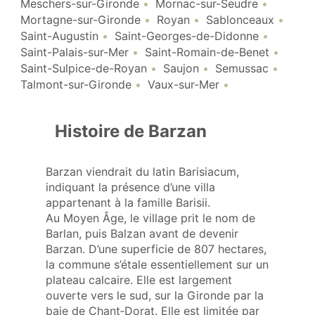
Meschers-sur-Gironde
Mornac-sur-Seudre
Mortagne-sur-Gironde
Royan
Sablonceaux
Saint-Augustin
Saint-Georges-de-Didonne
Saint-Palais-sur-Mer
Saint-Romain-de-Benet
Saint-Sulpice-de-Royan
Saujon
Semussac
Talmont-sur-Gironde
Vaux-sur-Mer
Histoire de Barzan
Barzan viendrait du latin Barisiacum,
indiquant la présence d’une villa
appartenant à la famille Barisii.
Au Moyen Âge, le village prit le nom de
Barlan, puis Balzan avant de devenir
Barzan. D’une superficie de 807 hectares,
la commune s’étale essentiellement sur un
plateau calcaire. Elle est largement
ouverte vers le sud, sur la Gironde par la
baie de Chant‑Dorat. Elle est limitée par