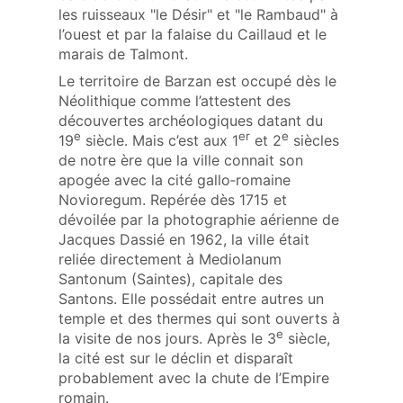
les ruisseaux "le Désir" et "le Rambaud" à
l’ouest et par la falaise du Caillaud et le
marais de Talmont.
Le territoire de Barzan est occupé dès le
Néolithique comme l’attestent des
découvertes archéologiques datant du
e
er
e
19
siècle. Mais c’est aux 1
et 2
siècles
de notre ère que la ville connait son
apogée avec la cité gallo‑romaine
Novioregum. Repérée dès 1715 et
dévoilée par la photographie aérienne de
Jacques Dassié en 1962, la ville était
reliée directement à Mediolanum
Santonum (Saintes), capitale des
Santons. Elle possédait entre autres un
temple et des thermes qui sont ouverts à
e
la visite de nos jours. Après le 3
siècle,
la cité est sur le déclin et disparaît
probablement avec la chute de l’Empire
romain.