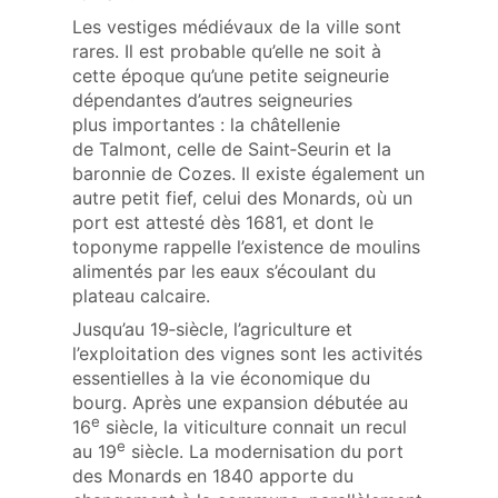
Les vestiges médiévaux de la ville sont
rares. Il est probable qu’elle ne soit à
cette époque qu’une petite seigneurie
dépendantes d’autres seigneuries
plus importantes : la châtellenie
de Talmont, celle de Saint‑Seurin et la
baronnie de Cozes. Il existe également un
autre petit fief, celui des Monards, où un
port est attesté dès 1681, et dont le
toponyme rappelle l’existence de moulins
alimentés par les eaux s’écoulant du
plateau calcaire.
Jusqu’au 19‑siècle, l’agriculture et
l’exploitation des vignes sont les activités
essentielles à la vie économique du
bourg. Après une expansion débutée au
e
16
siècle, la viticulture connait un recul
e
au 19
siècle. La modernisation du port
des Monards en 1840 apporte du