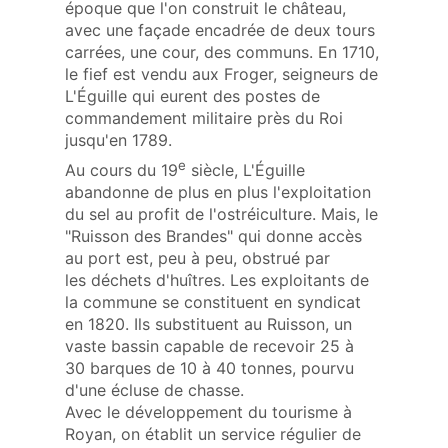
époque que l'on construit le château,
avec une façade encadrée de deux tours
carrées, une cour, des communs. En 1710,
le fief est vendu aux Froger, seigneurs de
L'Éguille qui eurent des postes de
commandement militaire près du Roi
jusqu'en 1789.
e
Au cours du 19
siècle, L'Éguille
abandonne de plus en plus l'exploitation
du sel au profit de l'ostréiculture. Mais, le
"Ruisson des Brandes" qui donne accès
au port est, peu à peu, obstrué par
les déchets d'huîtres. Les exploitants de
la commune se constituent en syndicat
en 1820. Ils substituent au Ruisson, un
vaste bassin capable de recevoir 25 à
30 barques de 10 à 40 tonnes, pourvu
d'une écluse de chasse.
Avec le développement du tourisme à
Royan, on établit un service régulier de