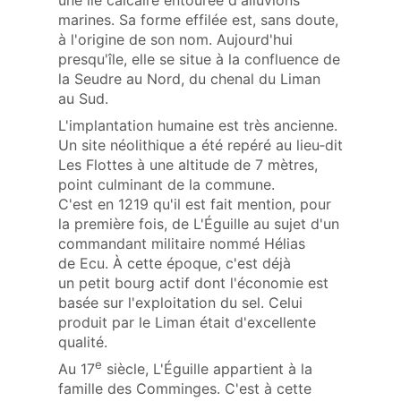
une île calcaire entourée d'alluvions
marines. Sa forme effilée est, sans doute,
à l'origine de son nom. Aujourd'hui
presqu'île, elle se situe à la confluence de
la Seudre au Nord, du chenal du Liman
au Sud.
L'implantation humaine est très ancienne.
Un site néolithique a été repéré au lieu‑dit
Les Flottes à une altitude de 7 mètres,
point culminant de la commune.
C'est en 1219 qu'il est fait mention, pour
la première fois, de L'Éguille au sujet d'un
commandant militaire nommé Hélias
de Ecu. À cette époque, c'est déjà
un petit bourg actif dont l'économie est
basée sur l'exploitation du sel. Celui
produit par le Liman était d'excellente
qualité.
e
Au 17
siècle, L'Éguille appartient à la
famille des Comminges. C'est à cette