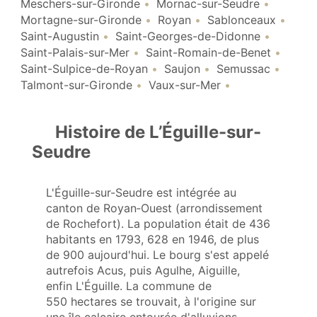
Meschers-sur-Gironde
Mornac-sur-Seudre
Mortagne-sur-Gironde
Royan
Sablonceaux
Saint-Augustin
Saint-Georges-de-Didonne
Saint-Palais-sur-Mer
Saint-Romain-de-Benet
Saint-Sulpice-de-Royan
Saujon
Semussac
Talmont-sur-Gironde
Vaux-sur-Mer
Histoire de L’Éguille-sur-
Seudre
L'Éguille-sur-Seudre est intégrée au
canton de Royan‑Ouest (arrondissement
de Rochefort). La population était de 436
habitants en 1793, 628 en 1946, de plus
de 900 aujourd'hui. Le bourg s'est appelé
autrefois Acus, puis Agulhe, Aiguille,
enfin L'Éguille. La commune de
550 hectares se trouvait, à l'origine sur