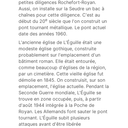
petites diligences Rochefort‑Royan.
Aussi, on installe sur la Seudre un bac à
chaînes pour cette diligence. C'est au
e
début du 20
siècle que l'on construit un
pont tournant métallique. Le pont actuel
date des années 1960.
L'ancienne église de L'Éguille était une
modeste église gothique, construite
probablement sur l'emplacement d'un
bâtiment roman. Elle était entourée,
comme beaucoup d'églises de la région,
par un cimetière. Cette vieille église fut
démolie en 1845. On construisit, sur son
emplacement, l'église actuelle. Pendant la
Seconde Guerre mondiale, L'Éguille se
trouve en zone occupée, puis, à partir
d'août 1944 intégrée à la Poche de
Royan. Les Allemands font sauter le pont
tournant. L'Éguille subit plusieurs
attaques avant d'être libérée