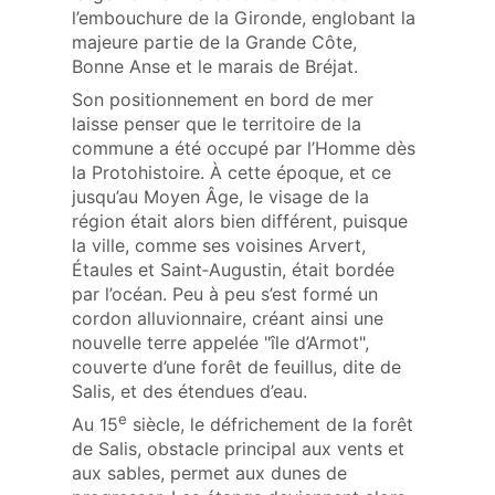
l’embouchure de la Gironde, englobant la
majeure partie de la Grande Côte,
Bonne Anse et le marais de Bréjat.
Son positionnement en bord de mer
laisse penser que le territoire de la
commune a été occupé par l’Homme dès
la Protohistoire. À cette époque, et ce
jusqu’au Moyen Âge, le visage de la
région était alors bien différent, puisque
la ville, comme ses voisines Arvert,
Étaules et Saint‑Augustin, était bordée
par l’océan. Peu à peu s’est formé un
cordon alluvionnaire, créant ainsi une
nouvelle terre appelée "île d’Armot",
couverte d’une forêt de feuillus, dite de
Salis, et des étendues d’eau.
e
Au 15
siècle, le défrichement de la forêt
de Salis, obstacle principal aux vents et
aux sables, permet aux dunes de