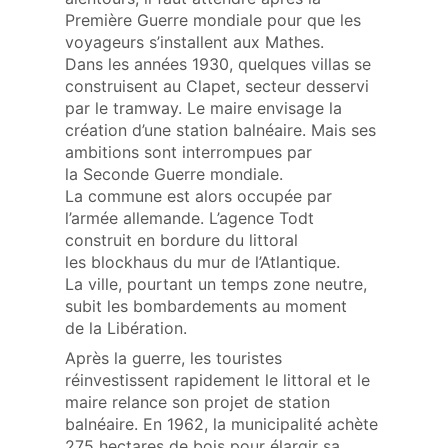
Première Guerre mondiale pour que les
voyageurs s’installent aux Mathes.
Dans les années 1930, quelques villas se
construisent au Clapet, secteur desservi
par le tramway. Le maire envisage la
création d’une station balnéaire. Mais ses
ambitions sont interrompues par
la Seconde Guerre mondiale.
La commune est alors occupée par
l’armée allemande. L’agence Todt
construit en bordure du littoral
les blockhaus du mur de l’Atlantique.
La ville, pourtant un temps zone neutre,
subit les bombardements au moment
de la Libération.
Après la guerre, les touristes
réinvestissent rapidement le littoral et le
maire relance son projet de station
balnéaire. En 1962, la municipalité achète
275 hectares de bois pour élargir sa