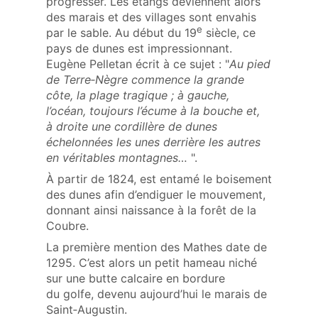
progresser. Les étangs deviennent alors
des marais et des villages sont envahis
e
par le sable. Au début du 19
siècle, ce
pays de dunes est impressionnant.
Eugène Pelletan écrit à ce sujet : "
Au pied
de Terre‑Nègre commence la grande
côte, la plage tragique ; à gauche,
l’océan, toujours l’écume à la bouche et,
à droite une cordillère de dunes
échelonnées les unes derrière les autres
en véritables montagnes…
".
À partir de 1824, est entamé le boisement
des dunes afin d’endiguer le mouvement,
donnant ainsi naissance à la forêt de la
Coubre.
La première mention des Mathes date de
1295. C’est alors un petit hameau niché
sur une butte calcaire en bordure
du golfe, devenu aujourd’hui le marais de
Saint‑Augustin.