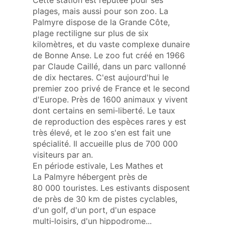
Cette station est réputée pour ses
plages, mais aussi pour son zoo. La
Palmyre dispose de la Grande Côte,
plage rectiligne sur plus de six
kilomètres, et du vaste complexe dunaire
de Bonne Anse. Le zoo fut créé en 1966
par Claude Caillé, dans un parc vallonné
de dix hectares. C'est aujourd'hui le
premier zoo privé de France et le second
d'Europe. Près de 1600 animaux y vivent
dont certains en semi‑liberté. Le taux
de reproduction des espèces rares y est
très élevé, et le zoo s'en est fait une
spécialité. Il accueille plus de 700 000
visiteurs par an.
En période estivale, Les Mathes et
La Palmyre hébergent près de
80 000 touristes. Les estivants disposent
de près de 30 km de pistes cyclables,
d'un golf, d'un port, d'un espace
multi‑loisirs, d'un hippodrome...