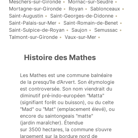
Meschers-sur-Gironde
Mornac-sur-Seudre
Mortagne-sur-Gironde
Royan
Sablonceaux
Saint-Augustin
Saint-Georges-de-Didonne
Saint-Palais-sur-Mer
Saint-Romain-de-Benet
Saint-Sulpice-de-Royan
Saujon
Semussac
Talmont-sur-Gironde
Vaux-sur-Mer
Histoire des Mathes
Les Mathes est une commune balnéaire
de la presqu’île d’Arvert. Son étymologie
est controversée. Son nom viendrait du
diminutif pré‑indo‑européen "Matta"
(signifiant forêt ou buisson), ou du celte
"Mad" ou "Mat" (emplacement élevé), ou
encore du saintongeais "matte"
(jardin maraîcher). Étendue
sur 3500 hectares, la commune s’ouvre
largement sur la bordure nord de