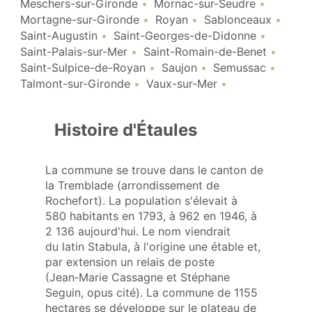
Meschers-sur-Gironde
Mornac-sur-Seudre
Mortagne-sur-Gironde
Royan
Sablonceaux
Saint-Augustin
Saint-Georges-de-Didonne
Saint-Palais-sur-Mer
Saint-Romain-de-Benet
Saint-Sulpice-de-Royan
Saujon
Semussac
Talmont-sur-Gironde
Vaux-sur-Mer
Histoire d'Étaules
La commune se trouve dans le canton de
la Tremblade (arrondissement de
Rochefort). La population s'élevait à
580 habitants en 1793, à 962 en 1946, à
2 136 aujourd'hui. Le nom viendrait
du latin Stabula, à l'origine une étable et,
par extension un relais de poste
(Jean‑Marie Cassagne et Stéphane
Seguin, opus cité). La commune de 1155
hectares se développe sur le plateau de