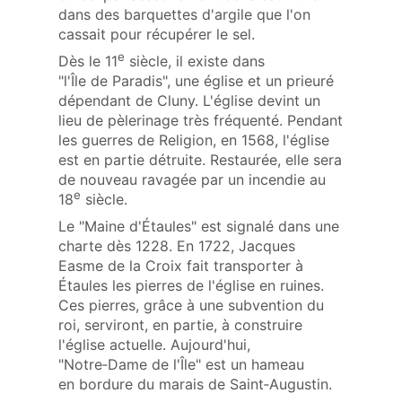
dans des barquettes d'argile que l'on
cassait pour récupérer le sel.
e
Dès le 11
siècle, il existe dans
"l'Île de Paradis", une église et un prieuré
dépendant de Cluny. L'église devint un
lieu de pèlerinage très fréquenté. Pendant
les guerres de Religion, en 1568, l'église
est en partie détruite. Restaurée, elle sera
de nouveau ravagée par un incendie au
e
18
siècle.
Le "Maine d'Étaules" est signalé dans une
charte dès 1228. En 1722, Jacques
Easme de la Croix fait transporter à
Étaules les pierres de l'église en ruines.
Ces pierres, grâce à une subvention du
roi, serviront, en partie, à construire
l'église actuelle. Aujourd'hui,
"Notre‑Dame de l'Île" est un hameau
en bordure du marais de Saint‑Augustin.