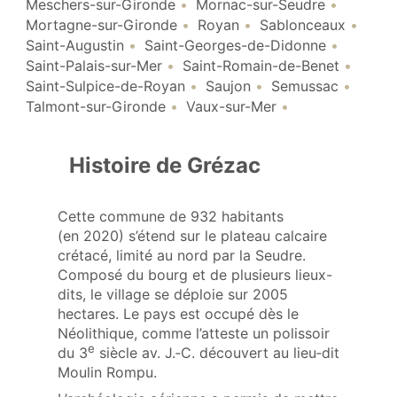
Meschers-sur-Gironde
Mornac-sur-Seudre
Mortagne-sur-Gironde
Royan
Sablonceaux
Saint-Augustin
Saint-Georges-de-Didonne
Saint-Palais-sur-Mer
Saint-Romain-de-Benet
Saint-Sulpice-de-Royan
Saujon
Semussac
Talmont-sur-Gironde
Vaux-sur-Mer
Histoire de Grézac
Cette commune de 932 habitants
(en 2020) s’étend sur le plateau calcaire
crétacé, limité au nord par la Seudre.
Composé du bourg et de plusieurs lieux-
dits, le village se déploie sur 2005
hectares. Le pays est occupé dès le
Néolithique, comme l’atteste un polissoir
e
du 3
siècle av. J.‑C. découvert au lieu‑dit
Moulin Rompu.