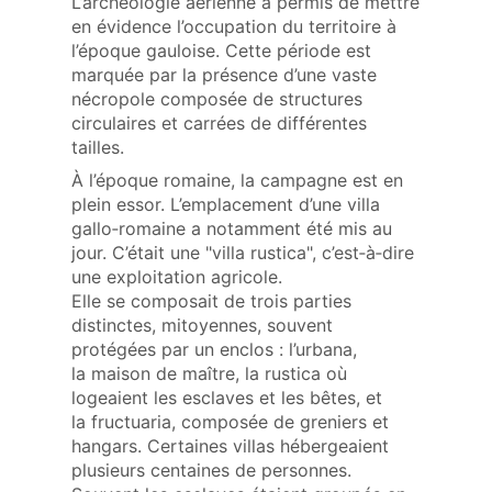
L’archéologie aérienne a permis de mettre
en évidence l’occupation du territoire à
l’époque gauloise. Cette période est
marquée par la présence d’une vaste
nécropole composée de structures
circulaires et carrées de différentes
tailles.
À l’époque romaine, la campagne est en
plein essor. L’emplacement d’une villa
gallo‑romaine a notamment été mis au
jour. C’était une "villa rustica", c’est‑à‑dire
une exploitation agricole.
Elle se composait de trois parties
distinctes, mitoyennes, souvent
protégées par un enclos : l’urbana,
la maison de maître, la rustica où
logeaient les esclaves et les bêtes, et
la fructuaria, composée de greniers et
hangars. Certaines villas hébergeaient
plusieurs centaines de personnes.