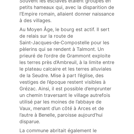
Souvent les esclaves étaient groupés en
petits hameaux qui, avec la disparition de
l’Empire romain, allaient donner naissance
à des villages.
Au Moyen Âge, le bourg est actif. Il sert
de relais sur la route de
Saint‑Jacques‑de‑Compostelle pour les
pèlerins qui se rendent à Talmont. Un
prieuré de l’ordre de Grammont exploite
les terres près d’Ambreuil, à la limite entre
le plateau calcaire et les terres alluviales
de la Seudre. Mise à part l’église, des
vestiges de l’époque restent visibles à
Grézac. Ainsi, il est possible d’emprunter
un chemin traversant le village autrefois
utilisé par les moines de l’abbaye de
Vaux, menant d’un côté à Arces et de
l’autre à Benelle, paroisse aujourd’hui
disparue.
La commune abritait également le