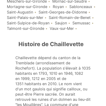
Meschers-sur-Gironde
Mornac-sur-Seudre
Mortagne-sur-Gironde
Royan
Sablonceaux
Saint-Augustin
Saint-Georges-de-Didonne
Saint-Palais-sur-Mer
Saint-Romain-de-Benet
Saint-Sulpice-de-Royan
Saujon
Semussac
Talmont-sur-Gironde
Vaux-sur-Mer
Histoire de Chaillevette
Chaillevette dépend du canton de la
Tremblade (arrondissement de
Rochefort). La population s'élevait à 1035
habitants en 1793, 1010 en 1946, 1082
en 1999, 1212 en 2005 et de
1351 habitants en 2010. Le nom vient
d'un mot gaulois qui signifie cailloux, ou
peut-être Pierre sacrée. On aurait
retrouvé les ruines d'un dolmen au lieu‑dit
"les Mouillères". La commune d'une