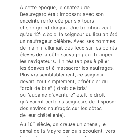
À cette époque, le château de
Beauregard était imposant avec son
enceinte renforcée par six tours
et son grand donjon. Une tradition veut
e
qu'au 12
siècle, le seigneur du lieu ait été
un naufrageur célèbre. Avec ses hommes
de main, il allumait des feux sur les points
élevés de la côte sauvage pour tromper
les navigateurs. Il n'hésitait pas à piller
les épaves et à massacrer les naufragés.
Plus vraisemblablement, ce seigneur
devait, tout simplement, bénéficier du
"droit de bris" ("droit de bris"
ou "aubaine d'aventure" était le droit
qu'avaient certains seigneurs de disposer
des navires naufragés sur les côtes
de leur châtellenie).
e
Au 16
siècle, on creuse un chenal, le
canal de la Mayre par où s'écoulent, vers