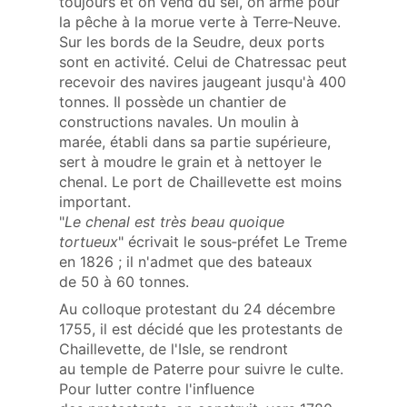
toujours et on vend du sel, on arme pour
la pêche à la morue verte à Terre‑Neuve.
Sur les bords de la Seudre, deux ports
sont en activité. Celui de Chatressac peut
recevoir des navires jaugeant jusqu'à 400
tonnes. Il possède un chantier de
constructions navales. Un moulin à
marée, établi dans sa partie supérieure,
sert à moudre le grain et à nettoyer le
chenal. Le port de Chaillevette est moins
important.
"
Le chenal est très beau quoique
tortueux
" écrivait le sous‑préfet Le Treme
en 1826 ; il n'admet que des bateaux
de 50 à 60 tonnes.
Au colloque protestant du 24 décembre
1755, il est décidé que les protestants de
Chaillevette, de l'Isle, se rendront
au temple de Paterre pour suivre le culte.
Pour lutter contre l'influence