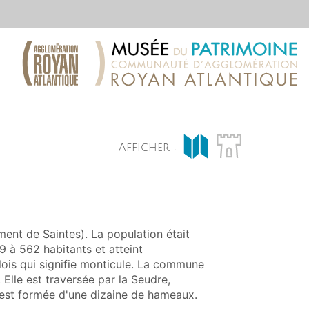
Afficher :
nt de Saintes). La population était
9 à 562 habitants et atteint
lois qui signifie monticule. La commune
 Elle est traversée par la Seudre,
lle est formée d'une dizaine de hameaux.