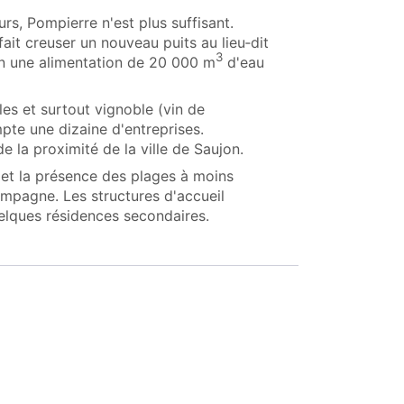
rs, Pompierre n'est plus suffisant.
ait creuser un nouveau puits au lieu‑dit
3
an une alimentation de 20 000 m
d'eau
ales et surtout vignoble (vin de
te une dizaine d'entreprises.
e la proximité de la ville de Saujon.
 et la présence des plages à moins
ampagne. Les structures d'accueil
elques résidences secondaires.