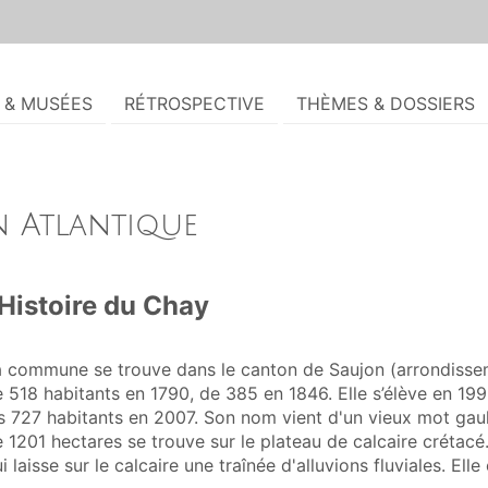
S & MUSÉES
RÉTROSPECTIVE
THÈMES & DOSSIERS
 Atlantique
Histoire du Chay
 commune se trouve dans le canton de Saujon (arrondisseme
 518 habitants en 1790, de 385 en 1846. Elle s’élève en 199
s 727 habitants en 2007. Son nom vient d'un vieux mot gau
 1201 hectares se trouve sur le plateau de calcaire crétacé.
i laisse sur le calcaire une traînée d'alluvions fluviales. E