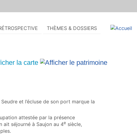
RÉTROSPECTIVE
THÈMES & DOSSIERS
 Seudre et l’écluse de son port marque la
cupation attestée par la présence
e
 ait séjourné à Saujon au 4
siècle,
ples.