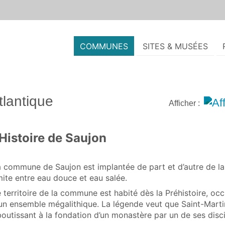
COMMUNES
SITES & MUSÉES
lantique
Afficher :
Histoire de Saujon
 commune de Saujon est implantée de part et d’autre de la
mite entre eau douce et eau salée.
 territoire de la commune est habité dès la Préhistoire, oc
un ensemble mégalithique. La légende veut que Saint-Martin
outissant à la fondation d’un monastère par un de ses disci